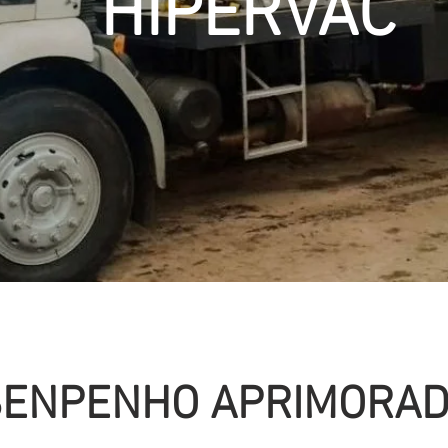
HIPERVAC
ENPENHO APRIMORA