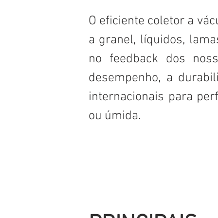
O eficiente coletor a vá
a granel, líquidos, lam
no feedback dos noss
desempenho, a durabili
internacionais para pe
ou úmida.