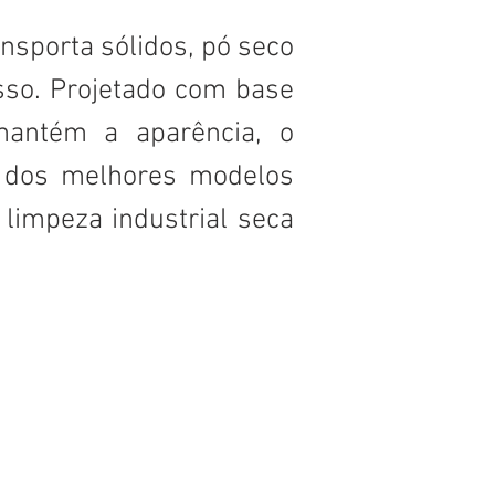
ansporta sólidos, pó seco
esso. Projetado com base
mantém a aparência, o
os dos melhores modelos
limpeza industrial seca