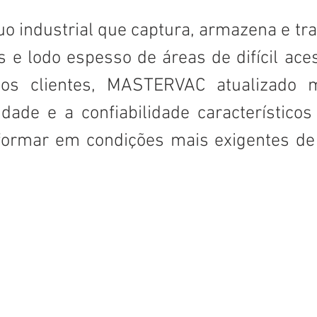
cuo industrial que captura, armazena e tr
as e lodo espesso de áreas de difícil ac
os clientes, MASTERVAC atualizado 
dade e a confiabilidade característic
rformar em condições mais exigentes de 