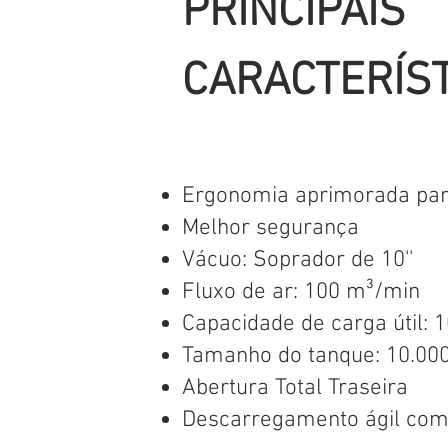
PRINCIPAIS
CARACTERÍS
Ergonomia aprimorada par
Melhor segurança
Vácuo: Soprador de 10''
Fluxo de ar: 100 m³/min
Capacidade de carga útil: 
Tamanho do tanque: 10.000
Abertura Total Traseira
Descarregamento ágil com